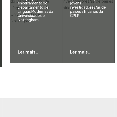
encerramento do
jovens
Departamento de
investigadores/as de
Línguas Modernas da
países africanos da
Universidade de
CPLP
Nottingham.
Ler mais_
Ler mais_