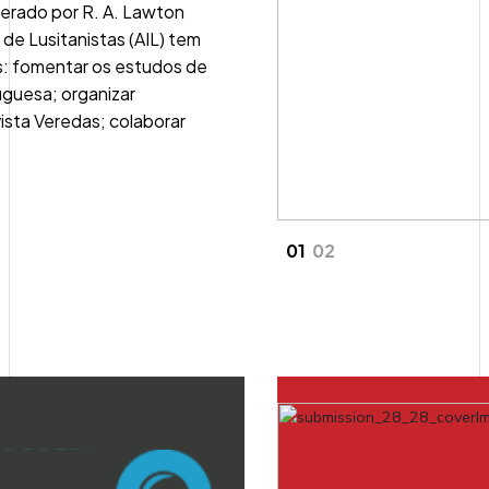
erado por R. A. Lawton
 de Lusitanistas (AIL) tem
s: fomentar os estudos de
tuguesa; organizar
ista Veredas; colaborar
01
02