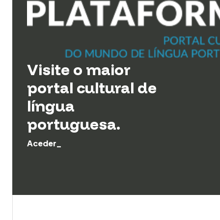
Visite o maior
portal cultural de
língua
portuguesa.
Aceder_