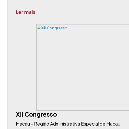
Ler mais_
XII Congresso
Macau - Região Administrativa Especial de Macau