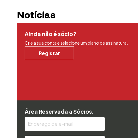
Notícias
Ainda não é sócio?
Crie a sua conta e selecione um plano de assinatura.
Registar
Área Reservada a Sócios.