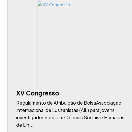
XV Congresso
Regulamento de Atribuição de BolsaAssociação
Internacional de Lusitanistas (AIL) para jovens
investigadores/as em Ciências Sociais e Humanas
de Lín...