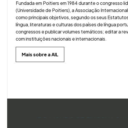
Fundada em Poitiers em 1984 durante o congresso lid
(Universidade de Poitiers), a Associação Internacional
como principais objetivos, segundo os seus Estatuto
língua, literaturas e culturas dos países de língua por
congressos e publicar volumes temáticos; editar a rev
com instituições nacionais e internacionais.
Mais sobre a AIL