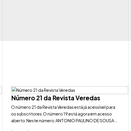
Número 21 da Revista Veredas
O número 21 da Revista Veredas está já acessível para
os subscritores.O número 19 está agora em acesso
aberto.Neste número:ANTONIO PAULINO DE SOUSA...