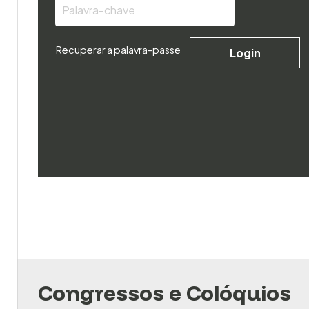
Recuperar a palavra-passe
Login
Congressos e Colóquios