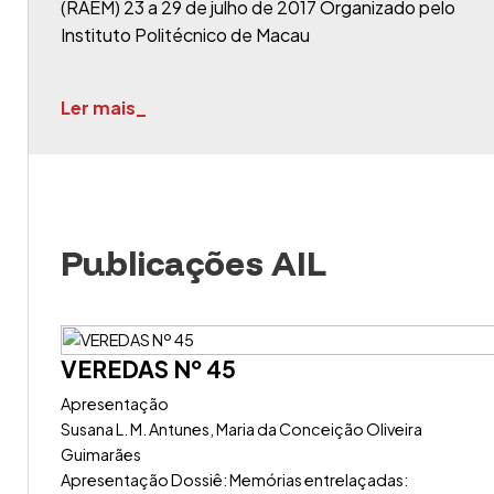
(RAEM) 23 a 29 de julho de 2017 Organizado pelo
Instituto Politécnico de Macau
Ler mais_
Publicações AIL
VEREDAS Nº 45
Apresentação
Susana L. M. Antunes, Maria da Conceição Oliveira
Guimarães
Apresentação Dossiê: Memórias entrelaçadas: